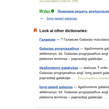
Žuvų
pavadinimų
žodynas
.
2005
.
Игры ⚽
Поможем решить контрольну
long-jawed galaxias
Look at other dictionaries:
Галаксии
— ? Галаксии Galaxias macula
Galaxias prognjasathus
— ilgažiomenis gala
atitikmenys: lot. Galaxias prognjasathus ang
platesnis terminas – paprastieji galaksijai 
ilgažiomenis galaksijas
— statusas T sritis 
Galaxias prognjasathus angl. long jawed gal
paprastieji galaksijai …
Žuvų pavadinimų žodynas
long-jawed galaxias
— ilgažiomenis galaksij
atitikmenys: lot. Galaxias prognjasathus ang
platesnis terminas – paprastieji galaksijai 